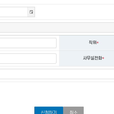
직위
*
사무실전화
*
신청하기
취소