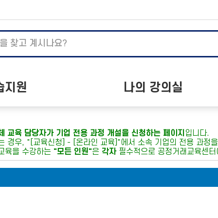
습지원
나의 강의실
지사항
나의 학습
체 교육 담당자가 기업 전용 과정 개설을 신청하는 페이지
입니다.
하는 질문
개인정보수정
는 경우, "[교육신청] - [온라인 교육]"에서 소속 기업의 전용 과정
자료실
수료증 발급
 교육을 수강하는
"모든 인원"
은
각자
필수적으로 공정거래교육센
이벤트