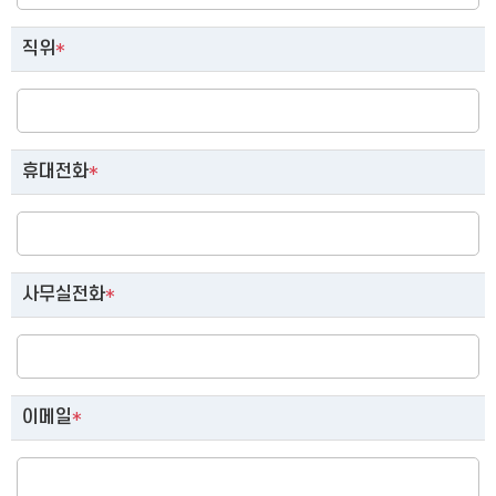
직위
*
휴대전화
*
사무실전화
*
이메일
*