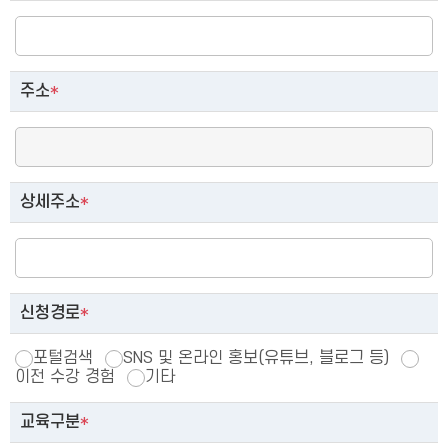
주소
*
상세주소
*
신청경로
*
포털검색
SNS 및 온라인 홍보(유튜브, 블로그 등)
이전 수강 경험
기타
교육구분
*