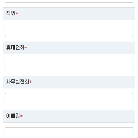
직위
*
휴대전화
*
사무실전화
*
이메일
*