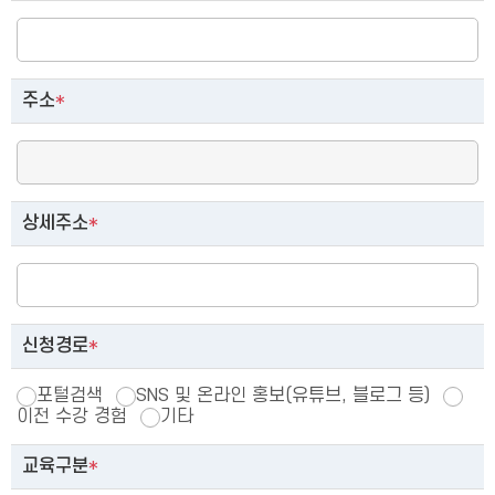
주소
*
상세주소
*
신청경로
*
포털검색
SNS 및 온라인 홍보(유튜브, 블로그 등)
이전 수강 경험
기타
교육구분
*