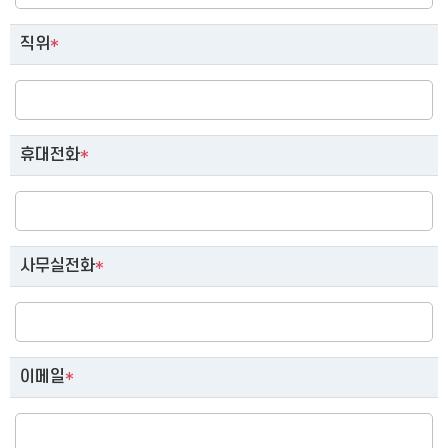
직위
*
휴대전화
*
사무실전화
*
이메일
*