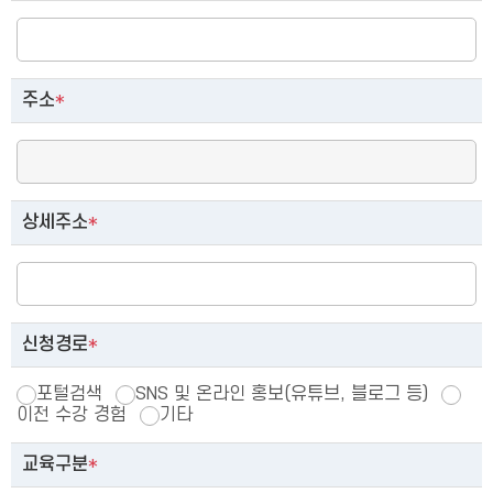
주소
*
상세주소
*
신청경로
*
포털검색
SNS 및 온라인 홍보(유튜브, 블로그 등)
이전 수강 경험
기타
교육구분
*