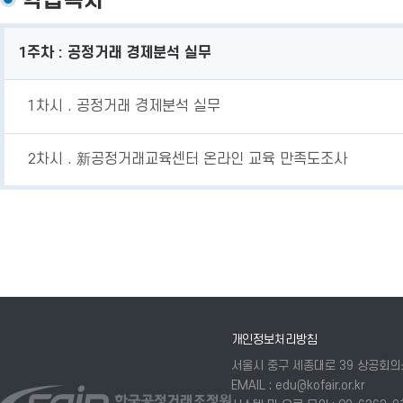
학습목차
학습목차
1주차 : 공정거래 경제분석 실무
1차시 . 공정거래 경제분석 실무
2차시 . 新공정거래교육센터 온라인 교육 만족도조사
개인정보처리방침
서울시 중구 세종대로 39 상공회
EMAIL : edu@kofair.or.kr