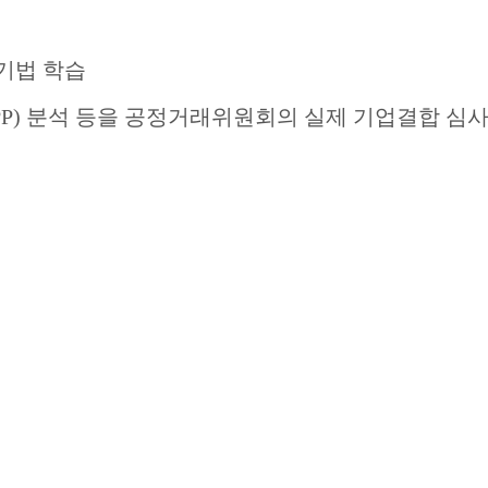
기법 학습
PP)
분석 등을 공정거래위원회의 실제 기업결합 심사