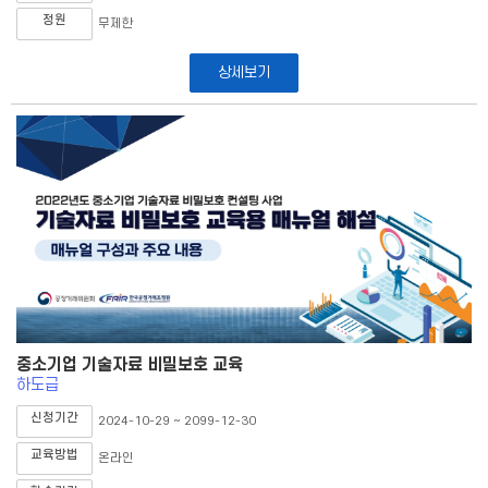
정원
무제한
상세보기
중소기업 기술자료 비밀보호 교육
하도급
신청기간
2024-10-29 ~ 2099-12-30
교육방법
온라인