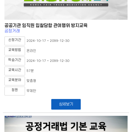
공공기관 임직원 입찰담합 관여행위 방지교육
공정거래
신청기간
2024-10-17 ~ 2099-12-30
교육방법
온라인
학습기간
2024-10-17 ~ 2099-12-30
교육시간
57분
교육분야
맞춤형
정원
무제한
상세보기