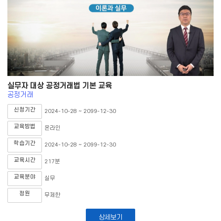
실무자 대상 공정거래법 기본 교육
공정거래
신청기간
2024-10-28 ~ 2099-12-30
교육방법
온라인
학습기간
2024-10-28 ~ 2099-12-30
교육시간
217분
교육분야
실무
정원
무제한
상세보기