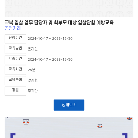
교복 입찰 업무 담당자 및 학부모 대상 입찰담합 예방교육
공정거래
신청기간
2024-10-17 ~ 2099-12-30
교육방법
온라인
학습기간
2024-10-17 ~ 2099-12-30
교육시간
25분
교육분야
맞춤형
정원
무제한
상세보기