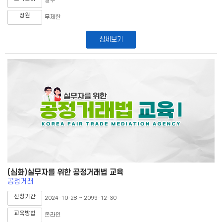
실무
정원
무제한
상세보기
(심화)실무자를 위한 공정거래법 교육
공정거래
신청기간
2024-10-28 ~ 2099-12-30
교육방법
온라인