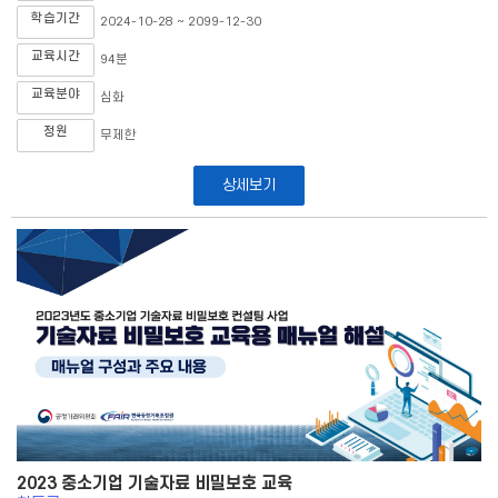
학습기간
2024-10-28 ~ 2099-12-30
교육시간
94분
교육분야
심화
정원
무제한
상세보기
2023 중소기업 기술자료 비밀보호 교육