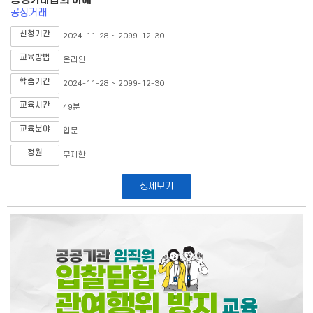
공정거래법의 이해
공정거래
신청기간
2024-11-28 ~ 2099-12-30
교육방법
온라인
학습기간
2024-11-28 ~ 2099-12-30
교육시간
49분
교육분야
입문
정원
무제한
상세보기