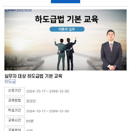
실무자 대상 하도급법 기본 교육
하도급
신청기간
2024-10-17 ~ 2099-12-30
교육방법
온라인
학습기간
2024-10-17 ~ 2099-12-30
교육시간
89분
교육분야