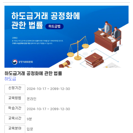
하도급거래 공정화에 관한 법률
하도급
신청기간
2024-10-17 ~ 2099-12-30
교육방법
온라인
학습기간
2024-10-17 ~ 2099-12-30
교육시간
9분
교육분야
입문