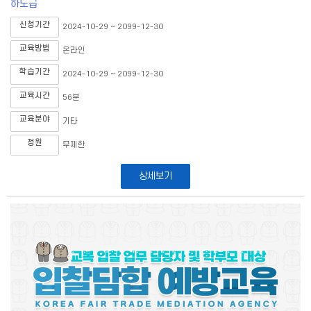
하도급
신청기간
2024-10-29 ~ 2099-12-30
교육방법
온라인
학습기간
2024-10-29 ~ 2099-12-30
교육시간
56분
교육분야
기타
정원
무제한
상세보기