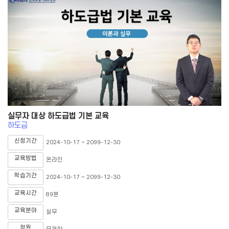
실무자 대상 하도급법 기본 교육
하도급
신청기간
2024-10-17 ~ 2099-12-30
교육방법
온라인
학습기간
2024-10-17 ~ 2099-12-30
교육시간
89분
교육분야
실무
정원