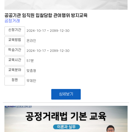
공공기관 임직원 입찰담합 관여행위 방지교육
공정거래
신청기간
2024-10-17 ~ 2099-12-30
교육방법
온라인
학습기간
2024-10-17 ~ 2099-12-30
교육시간
57분
교육분야
맞춤형
정원
무제한
상세보기