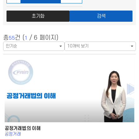
초기화
검색
총
건 (
/ 6 페이지)
55
1
공정거래법의 이해
공정거래