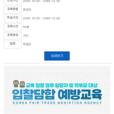
신청기간
2024-10-29 ~ 2099-12-30
교육방법
온라인
학습기간
2024-10-29 ~ 2099-12-30
교육시간
56분
교육분야
기타
정원
무제한
상세보기