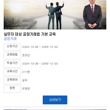
실무자 대상 공정거래법 기본 교육
공정거래
신청기간
2024-10-28 ~ 2099-12-30
교육방법
온라인
학습기간
2024-10-28 ~ 2099-12-30
교육시간
217분
교육분야
실무
정원
무제한
상세보기