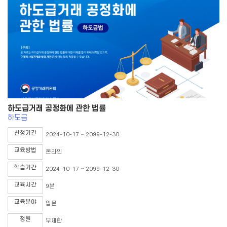
하도급거래 공정화에 관한 법률
하도급
신청기간
2024-10-17 ~ 2099-12-30
교육방법
온라인
학습기간
2024-10-17 ~ 2099-12-30
교육시간
9분
교육분야
입문
정원
무제한