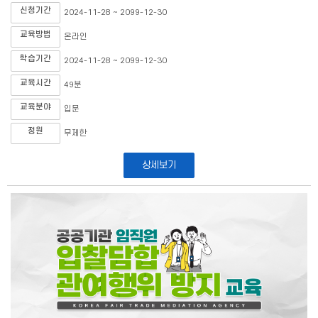
신청기간
2024-11-28 ~ 2099-12-30
교육방법
온라인
학습기간
2024-11-28 ~ 2099-12-30
교육시간
49분
교육분야
입문
정원
무제한
상세보기