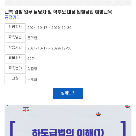
교복 입찰 업무 담당자 및 학부모 대상 입찰담합 예방교육
공정거래
신청기간
2024-10-17 ~ 2099-12-30
교육방법
온라인
학습기간
2024-10-17 ~ 2099-12-30
교육시간
25분
교육분야
맞춤형
정원
무제한
상세보기