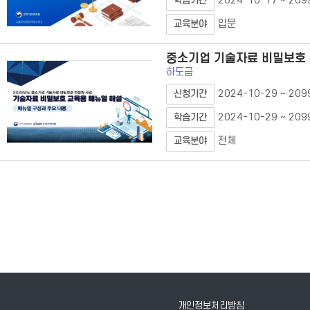
2024-10-17 ~ 209
학습기간
입문
교육분야
중소기업 기술자료 비밀보호
하도급
2024-10-29 ~ 209
신청기간
2024-10-29 ~ 209
학습기간
전체
교육분야
개인정보처리방침