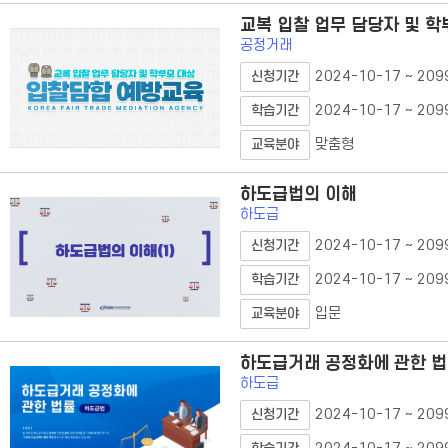
교복 입찰 업무 담당자 및 
공정거래
2024-10-17 ~ 209
신청기간
2024-10-17 ~ 209
학습기간
맞춤형
교육분야
하도급법의 이해
하도급
2024-10-17 ~ 209
신청기간
2024-10-17 ~ 209
학습기간
입문
교육분야
하도급거래 공정화에 관한 
하도급
2024-10-17 ~ 209
신청기간