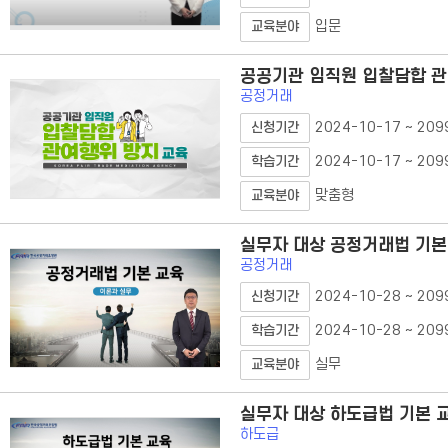
입문
교육분야
공공기관 임직원 입찰담합 
공정거래
2024-10-17 ~ 209
신청기간
2024-10-17 ~ 209
학습기간
맞춤형
교육분야
실무자 대상 공정거래법 기본
공정거래
2024-10-28 ~ 209
신청기간
2024-10-28 ~ 209
학습기간
실무
교육분야
실무자 대상 하도급법 기본 
하도급