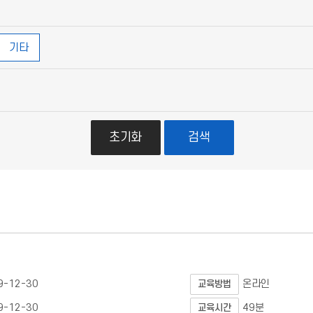
기타
초기화
검색
9-12-30
온라인
교육방법
9-12-30
49분
교육시간