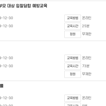
학부모 대상 입찰담합 예방교육
9-12-30
온라인
교육방법
9-12-30
25분
교육시간
무제한
정원
9-12-30
온라인
교육방법
9-12-30
73분
교육시간
무제한
정원
법률
9-12-30
온라인
교육방법