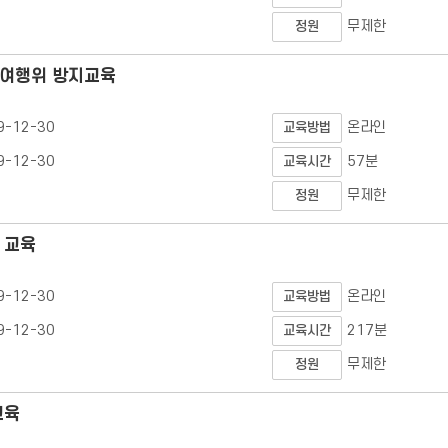
무제한
정원
관여행위 방지교육
9-12-30
온라인
교육방법
9-12-30
57분
교육시간
무제한
정원
 교육
9-12-30
온라인
교육방법
9-12-30
217분
교육시간
무제한
정원
교육