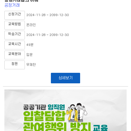
공정거래법의 이해
공정거래
신청기간
2024-11-28 ~ 2099-12-30
교육방법
온라인
학습기간
2024-11-28 ~ 2099-12-30
교육시간
49분
교육분야
입문
정원
무제한
상세보기