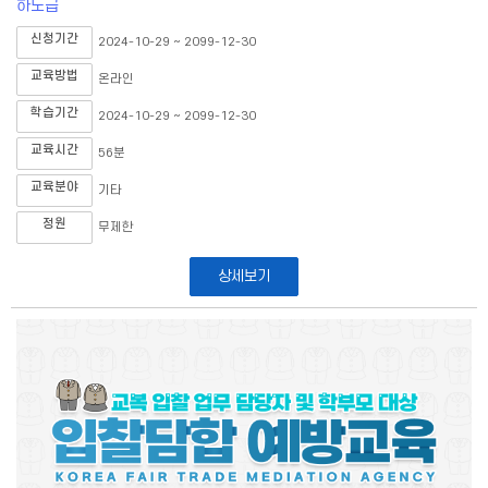
하도급
신청기간
2024-10-29 ~ 2099-12-30
교육방법
온라인
학습기간
2024-10-29 ~ 2099-12-30
교육시간
56분
교육분야
기타
정원
무제한
상세보기