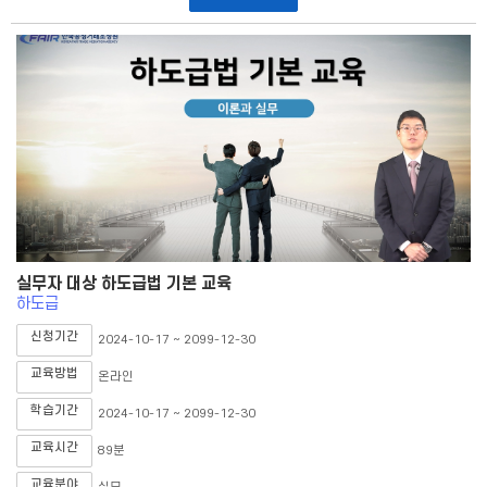
실무자 대상 하도급법 기본 교육
하도급
신청기간
2024-10-17 ~ 2099-12-30
교육방법
온라인
학습기간
2024-10-17 ~ 2099-12-30
교육시간
89분
교육분야