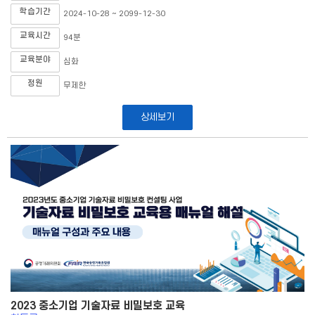
학습기간
2024-10-28 ~ 2099-12-30
교육시간
94분
교육분야
심화
정원
무제한
상세보기
2023 중소기업 기술자료 비밀보호 교육