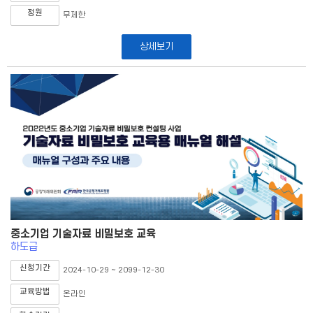
정원
무제한
상세보기
중소기업 기술자료 비밀보호 교육
하도급
신청기간
2024-10-29 ~ 2099-12-30
교육방법
온라인