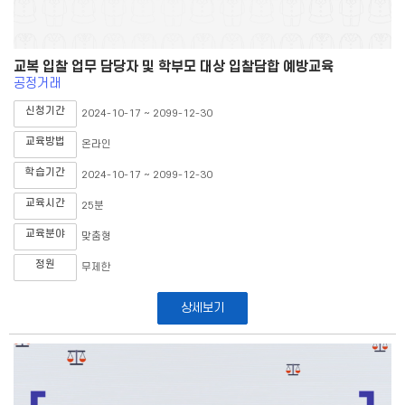
교복 입찰 업무 담당자 및 학부모 대상 입찰담합 예방교육
공정거래
신청기간
2024-10-17 ~ 2099-12-30
교육방법
온라인
학습기간
2024-10-17 ~ 2099-12-30
교육시간
25분
교육분야
맞춤형
정원
무제한
상세보기