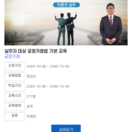
실무자 대상 공정거래법 기본 교육
공정거래
신청기간
2024-10-28 ~ 2099-12-30
교육방법
온라인
학습기간
2024-10-28 ~ 2099-12-30
교육시간
217분
교육분야
실무
정원
무제한
상세보기