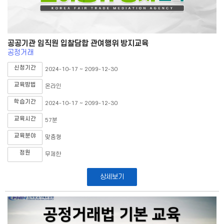
공공기관 임직원 입찰담합 관여행위 방지교육
공정거래
신청기간
2024-10-17 ~ 2099-12-30
교육방법
온라인
학습기간
2024-10-17 ~ 2099-12-30
교육시간
57분
교육분야
맞춤형
정원
무제한
상세보기