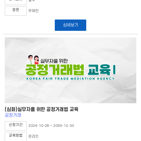
실무
정원
무제한
상세보기
(심화)실무자를 위한 공정거래법 교육
공정거래
신청기간
2024-10-28 ~ 2099-12-30
교육방법
온라인