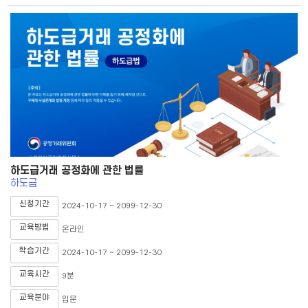
하도급거래 공정화에 관한 법률
하도급
신청기간
2024-10-17 ~ 2099-12-30
교육방법
온라인
학습기간
2024-10-17 ~ 2099-12-30
교육시간
9분
교육분야
입문